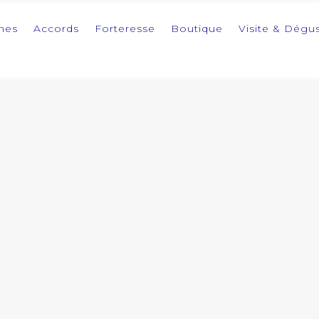
imes
Accords
Forteresse
Boutique
Visite & Dégu