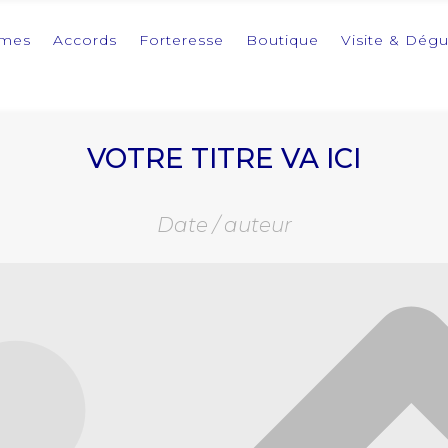
imes
Accords
Forteresse
Boutique
Visite & Dégu
VOTRE TITRE VA ICI
Date / auteur