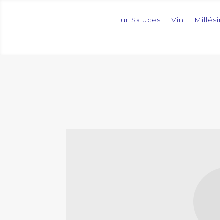
Lur Saluces
Vin
Millés