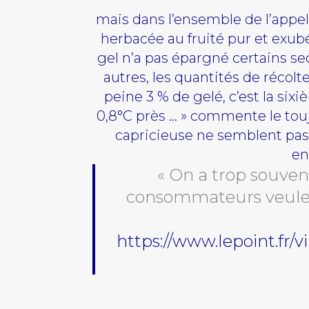
mais dans l’ensemble de l’appell
herbacée au fruité pur et exubé
gel n’a pas épargné certains se
autres, les quantités de récolt
peine 3 % de gelé, c’est la sixiè
0,8°C près … » commente le tou
capricieuse ne semblent pa
en
« On a trop souvent 
consommateurs veulent
https://www.lepoint.fr/