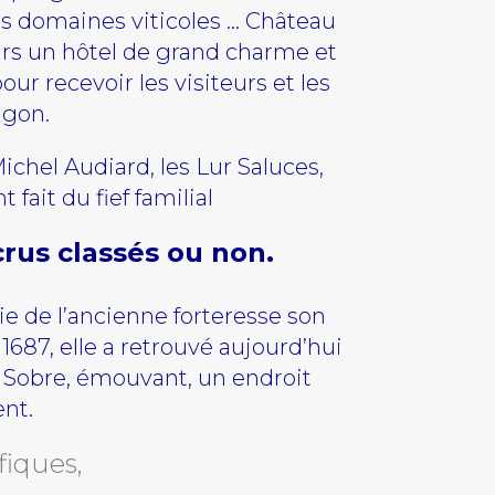
es domaines viticoles … Château
urs un hôtel de grand charme et
 recevoir les visiteurs et les
ngon.
Michel Audiard, les Lur Saluces,
fait du fief familial
rus classés ou non.
ie de l’ancienne forteresse son
1687, elle a retrouvé aujourd’hui
e. Sobre, émouvant, un endroit
ent.
fiques,