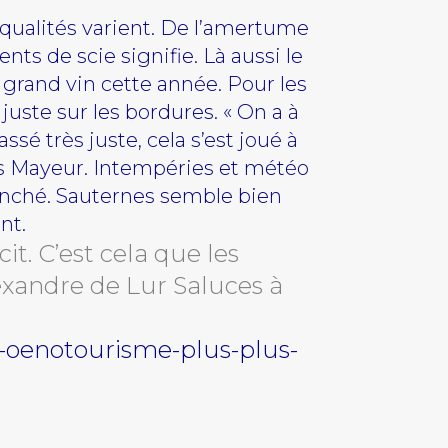
s qualités varient. De l’amertume
ts de scie signifie. Là aussi le
 grand vin cette année. Pour les
juste sur les bordures. « On a à
assé très juste, cela s’est joué à
is Mayeur. Intempéries et météo
nché. Sauternes semble bien
nt.
cit. C’est cela que les
xandre de Lur Saluces à
l-oenotourisme-plus-plus-