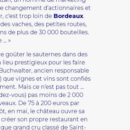
de changement d’actionnaires et
, c’est trop loin de
Bordeaux
.
 des vaches, des petites routes,
ns de plus de 30 000 bouteilles.
 … »
ire goûter le sauternes dans des
 lieu prestigieux pour les faire
nn Buchwalter, ancien responsable
 que vignes et vins sont confiés
ment. Mais ce n’est pas tout …
ndez-vous) pas moins de 2 000
iveaux. De 75 à 200 euros par
ôt, en mai, le château ouvre sa
 créer son propre restaurant en
que grand cru classé de Saint-