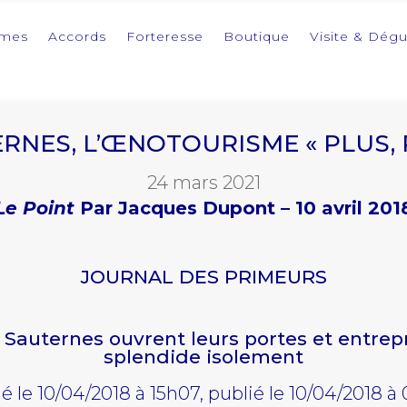
imes
Accords
Forteresse
Boutique
Visite & Dégu
RNES, L’ŒNOTOURISME « PLUS, 
24 mars 2021
Le Point
Par Jacques Dupont – 10 avril 201
JOURNAL DES PRIMEURS
Sauternes ouvrent leurs portes et entrepr
splendide isolement
ié le 10/04/2018 à 15h07, publié le 10/04/2018 à 0