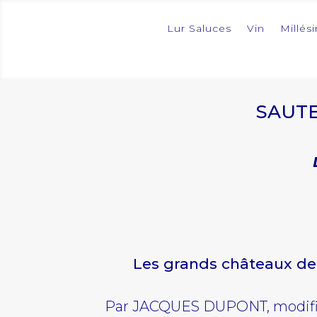
Lur Saluces
Vin
Millés
SAUTE
Les grands châteaux de 
Par
JACQUES DUPONT
, modif