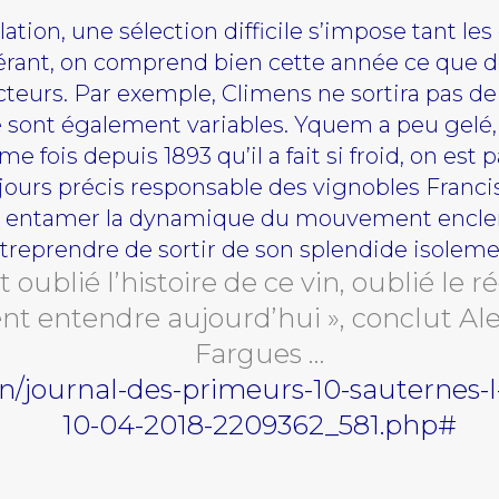
ation, une sélection difficile s’impose tant le
rant, on comprend bien cette année ce que den
cteurs. Par exemple, Climens ne sortira pas de
e sont également variables. Yquem a peu gelé, 
me fois depuis 1893 qu’il a fait si froid, on est p
jours précis responsable des vignobles Franc
s entamer la dynamique du mouvement encle
treprendre de sortir de son splendide isoleme
oublié l’histoire de ce vin, oublié le ré
 entendre aujourd’hui », conclut Ale
Fargues …
vin/journal-des-primeurs-10-sauternes-
10-04-2018-2209362_581.php#