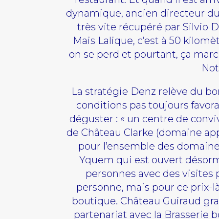
dynamique, ancien directeur du
très vite récupéré par Silvio D
Mais Lalique, c’est à 50 kilomè
on se perd et pourtant, ça marc
Not
La stratégie Denz relève du bon
conditions pas toujours favorab
déguster : « un centre de conviv
de Château Clarke (domaine appa
pour l’ensemble des domaines.
Yquem qui est ouvert désorma
personnes avec des visites p
personne, mais pour ce prix-là
boutique. Château Guiraud gran
partenariat avec la Brasserie