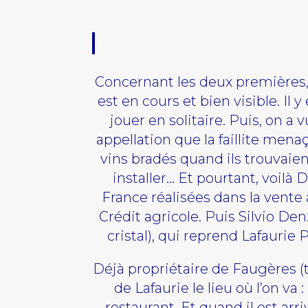
Concernant les deux premières, 
est en cours et bien visible. Il
jouer en solitaire. Puis, on a
appellation que la faillite menaç
vins bradés quand ils trouvaie
installer… Et pourtant, voilà
France réalisées dans la vente
Crédit agricole. Puis Silvio De
cristal), qui reprend Lafaurie
Déjà propriétaire de Faugères (tro
de Lafaurie le lieu où l’on va
restaurant. Et quand il est ar