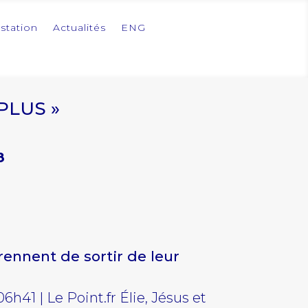
station
Actualités
ENG
PLUS »
8
ennent de sortir de leur
6h41 | Le Point.fr Élie, Jésus et