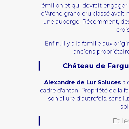
émilion et qui devrait engager
d’Arche grand cru classé avait
une auberge. Récemment, des t
croi
Enfin, il y a la famille aux or
anciens propriétaire
Château de Fargue
Alexandre de Lur Saluces
a 
cadre d’antan. Propriété de la f
son allure d’autrefois, sans 
spi
Et l