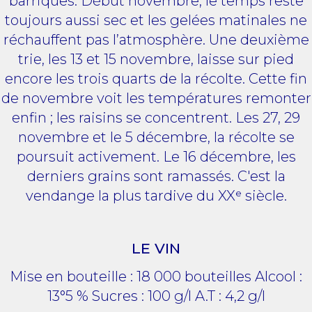
barriques. Début novembre, le temps reste
toujours aussi sec et les gelées matinales ne
réchauffent pas l’atmosphère. Une deuxième
trie, les 13 et 15 novembre, laisse sur pied
encore les trois quarts de la récolte. Cette fin
de novembre voit les températures remonter
enfin ; les raisins se concentrent. Les 27, 29
novembre et le 5 décembre, la récolte se
poursuit activement. Le 16 décembre, les
derniers grains sont ramassés. C'est la
vendange la plus tardive du XXᵉ siècle.
LE VIN
Mise en bouteille : 18 000 bouteilles Alcool :
13°5 % Sucres : 100 g/l A.T : 4,2 g/l