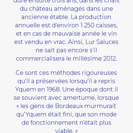
dure ensuite trois ans, dans les chais
du château aménagés dans une
ancienne étable. La production
annuelle est d’environ 1 250 caisses,
et en cas de mauvaise année le vin
est vendu en vrac. Ainsi, Lur Saluces
ne sait pas encore s’il
commercialisera le millésime 2012.
Ce sont ces méthodes rigoureuses
qu’il a préservées lorsqu’il a repris
Yquem en 1968. Une époque dont il
se souvient avec amertume, lorsque
« les gens de Bordeaux murmurait
qu’Yquem était fini, que son mode
de fonctionnement n’était plus
viable. »