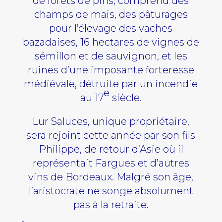
de forêts de pins, comprend des
champs de maïs, des pâturages
pour l’élevage des vaches
bazadaises, 16 hectares de vignes de
sémillon et de sauvignon, et les
ruines d’une imposante forteresse
médiévale, détruite par un incendie
e
au 17
siècle.
Lur Saluces, unique propriétaire,
sera rejoint cette année par son fils
Philippe, de retour d’Asie où il
représentait Fargues et d’autres
vins de Bordeaux. Malgré son âge,
l’aristocrate ne songe absolument
pas à la retraite.