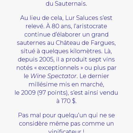
du Sauternais.
Au lieu de cela, Lur Saluces s’est
relevé. À 80 ans, l’aristocrate
continue d’élaborer un grand
sauternes au Château de Fargues,
situé à quelques kilomètres. Là,
depuis 2005, il a produit sept vins
notés « exceptionnels » ou plus par
le
Wine Spectator
. Le dernier
millésime mis en marché,
le
2009
(97 points), s’est ainsi vendu
à 170 $.
Pas mal pour quelqu’un qui ne se
considère même pas comme un
vinificateur !