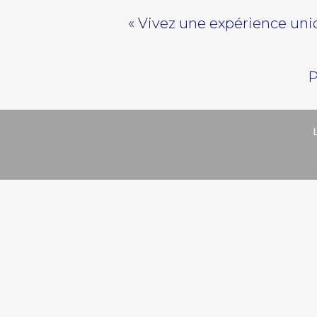
« Vivez une expérience uni
P