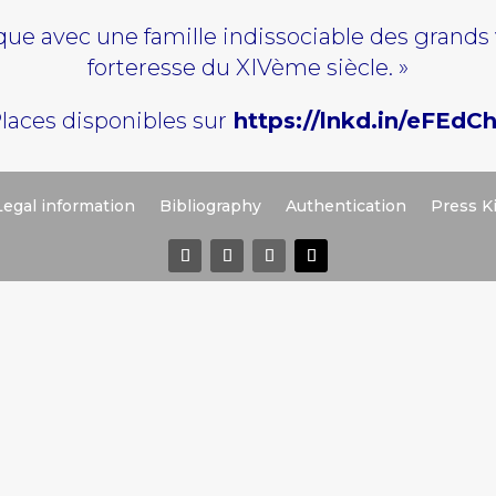
que avec une famille indissociable des grands
forteresse du XIVème siècle. »
laces disponibles sur
https://lnkd.in/eFEdC
Legal information
Bibliography
Authentication
Press Ki