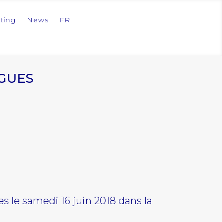
sting
News
FR
RGUES
 le samedi 16 juin 2018 dans la