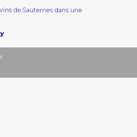
 vins de Sauternes dans une
hy
t