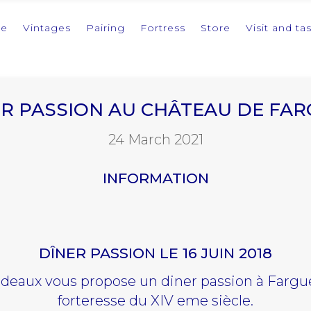
ne
Vintages
Pairing
Fortress
Store
Visit and ta
R PASSION AU CHÂTEAU DE FA
24 March 2021
INFORMATION
DÎNER PASSION LE 16 JUIN 2018
deaux vous propose un diner passion à Fargues
forteresse du XIV eme siècle.