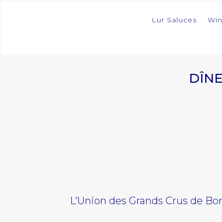
Lur Saluces
Wi
DÎNE
L’Union des Grands Crus de Bor