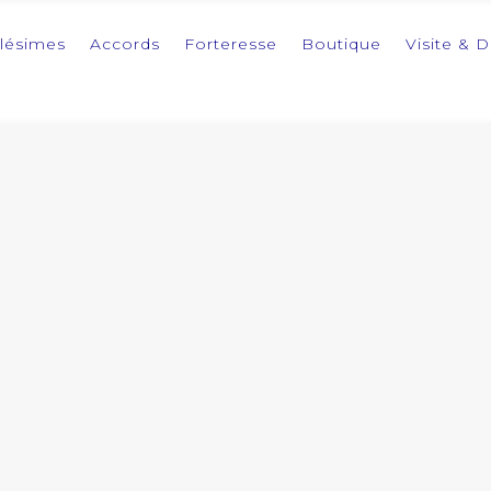
llésimes
Accords
Forteresse
Boutique
Visite & 